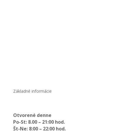
Základné informácie
Otvorené denne
Po-St: 8.00 – 21:00 hod.
Št-Ne: 8:00 – 22:00 hod.