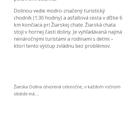
Dolinou vedie modro-značený turistický
chodník (1:30 hodiny) a asfaltová cesta v dľžke 6
km končiaca pri Žiarskej chate. Žiarská chata
stojí v hornej časti doliny. Je vyhľadávaná najmä
nenáročnými turistami a rodinami s deťmi –
ktorí tento výstup zvládnu bez problémov.
Žiarska Dolina otvorená celoročne, v každom ročnom
období iná….