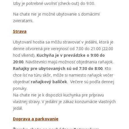
Izby je potrebné uvoľniť (check-out) do 9:00.
Na chate nie je možné ubytovanie s domácimi
zvieratami.
Strava
Ubytovaní hostia sa môžu stravovať v jedálni, ktorá je
denne otvorená pre verejnosť od 7.00 do 21:00 (22.00
hod víkend).
Kuchyňa je v prevádzke o 9:00 do
20:00
. Návštevníci majú možnosť objednania raňajok.
Raňajky pre ubytovaných sú od 7:30 do 8:00
. Kto
chce ísť na túru skôr, môže si namiesto raňajok večer
objednať
raňajkový balíček
. Večere sú podľa dennej
ponuky.
Na chate nie je k dispozícii kuchynka pre prípravu
vlastnej stravy. V jedálni je zákaz konzumácie vlastných
jedál.
Doprava a parkovanie